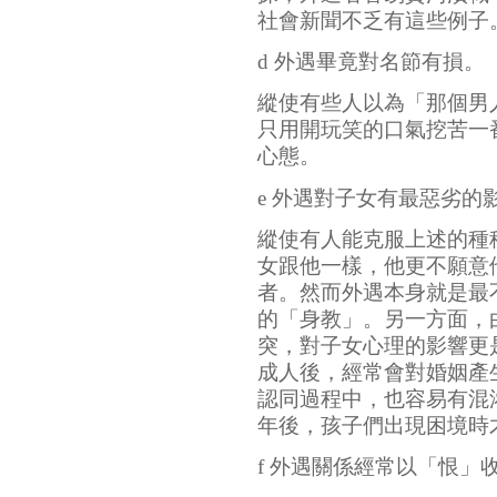
社會新聞不乏有這些例子
d 外遇畢竟對名節有損。
縱使有些人以為「那個男
只用開玩笑的口氣挖苦一
心態。
e 外遇對子女有最惡劣的
縱使有人能克服上述的種
女跟他一樣，他更不願意
者。然而外遇本身就是最
的「身教」。另一方面，
突，對子女心理的影響更
成人後，經常會對婚姻產
認同過程中，也容易有混
年後，孩子們出現困境時
f 外遇關係經常以「恨」