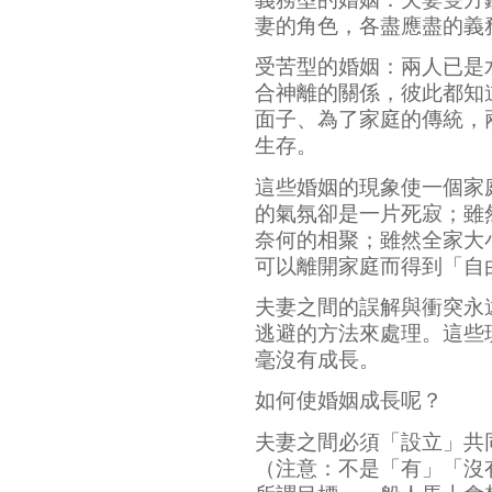
妻的角色，各盡應盡的義
受苦型的婚姻：兩人已是
合神離的關係，彼此都知
面子、為了家庭的傳統，
生存。
這些婚姻的現象使一個家
的氣氛卻是一片死寂；雖
奈何的相聚；雖然全家大
可以離開家庭而得到「自
夫妻之間的誤解與衝突永
逃避的方法來處理。這些
毫沒有成長。
如何使婚姻成長呢？
夫妻之間必須「設立」共
（注意：不是「有」「沒