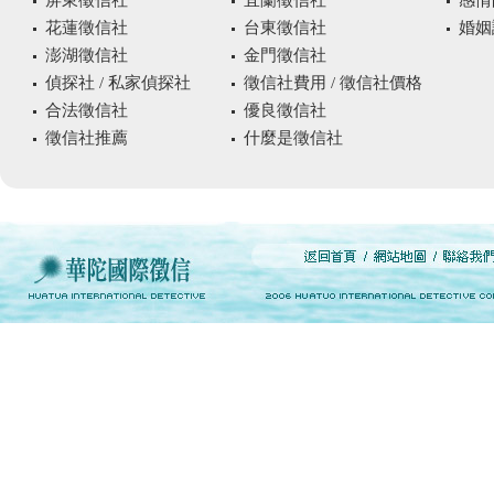
屏東徵信社
宜蘭徵信社
感情
花蓮徵信社
台東徵信社
婚姻
澎湖徵信社
金門徵信社
偵探社 / 私家偵探社
徵信社費用 / 徵信社價格
合法徵信社
優良徵信社
徵信社推薦
什麼是徵信社