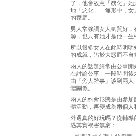
了，他會故意「醜化」她
地「惡化」。無形中，女
的家庭。
男人常強調女人氣質好，
源，也只有她才是他一生
所以很多女人在此時明明
的成就，陷於大惑而不自
兩人的話題經常由公事開
在討論公事。一段時間後
由「旁人雜事」談到兩人
體關係。
兩人的約會形態是由參加
體活動，再變成為兩個人
外遇真的好玩嗎？從輔導
遇其實禍害無窮：