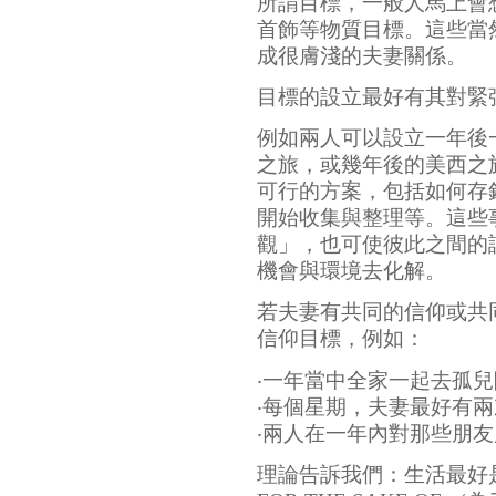
所謂目標，一般人馬上會
首飾等物質目標。這些當
成很膚淺的夫妻關係。
目標的設立最好有其對緊
例如兩人可以設立一年後
之旅，或幾年後的美西之
可行的方案，包括如何存
開始收集與整理等。這些
觀」，也可使彼此之間的
機會與環境去化解。
若夫妻有共同的信仰或共
信仰目標，例如：
‧一年當中全家一起去孤
‧每個星期，夫妻最好有
‧兩人在一年內對那些朋
理論告訴我們：生活最好