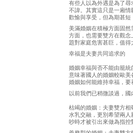
有些人以為外遇是為了尋
不諱。其實這只是一廂情
歡愉與享受，但為期甚短
美滿婚姻在積極方面固然
方面，也需要雙方在觀念
題對家庭危害甚巨，值得
幸福是夫妻共同追求的
婚姻幸福與否不能由籠統
意味著國人的婚姻較歐美
婚姻如何能維持幸福，要
以前我們已稍微談過，國
枯竭的婚姻：夫妻雙方相
水乳交融，更別希望兩人
吵時才被引出來做為指控
義務型的婚姻：夫妻雙方